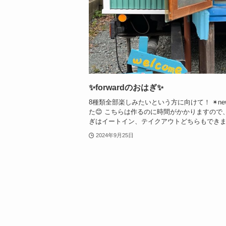
✨forwardのおはぎ✨
8種類全部楽しみたいという方に向けて！ ✴︎n
た😊 こちらは作るのに時間がかかりますので
ぎはイートイン、テイクアウトどちらもできます🙆
2024年9月25日