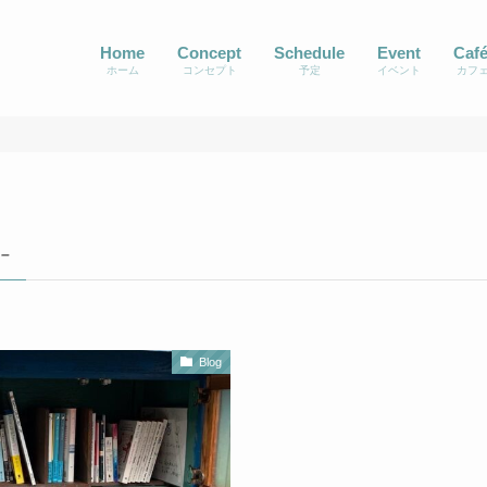
Home
Concept
Schedule
Event
Caf
ホーム
コンセプト
予定
イベント
カフ
 –
Blog