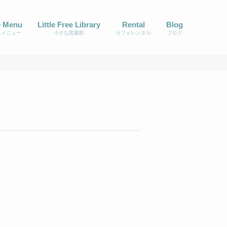
é Menu
Little Free Library
Rental
Blog
ェメニュー
小さな図書館
カフェレンタル
ブログ