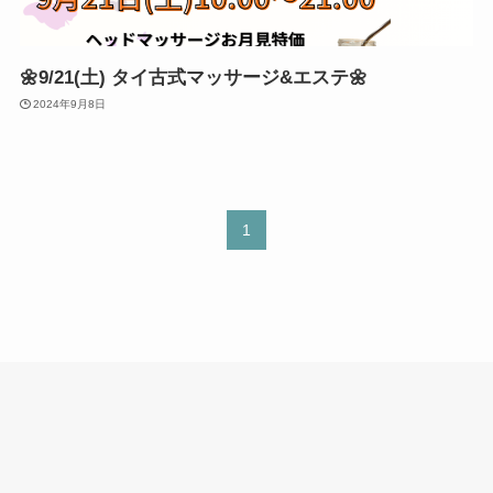
🌼9/21(土) タイ古式マッサージ&エステ🌼
2024年9月8日
1