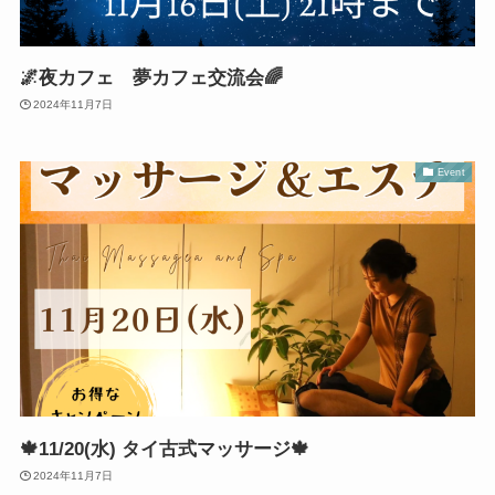
🌌夜カフェ 夢カフェ交流会🌈
2024年11月7日
Event
🍁11/20(水) タイ古式マッサージ🍁
2024年11月7日