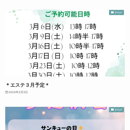
Event
＊エステ３月予定＊
2024年3月3日
Event