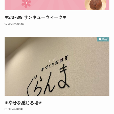
❤3/3~3/9 サンキューウィーク❤
2024年3月3日
Blog
✴︎幸せを感じる場✴︎
2024年3月3日