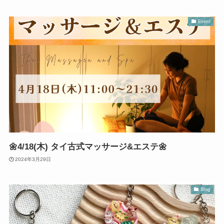
Event
🌼4/18(木) タイ古式マッサージ&エステ🌼
2024年3月29日
Blog