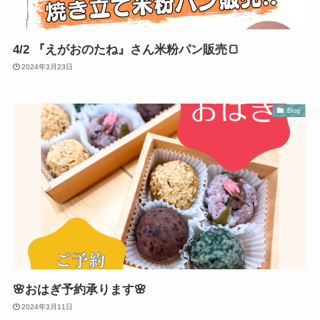
4/2 『えがおのたね』さん米粉パン販売🍞
2024年3月23日
Blog
🌸おはぎ予約承ります🌸
2024年3月11日