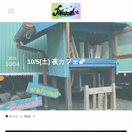
2024
10/5(土) 夜カフェ🌠
10/04
2024年10月4日
ホーム
Blog