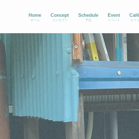
Home
Concept
Schedule
Event
Caf
ホーム
コンセプト
予定
イベント
カフ