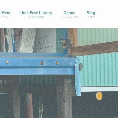
é Menu
Little Free Library
Rental
Blog
ェメニュー
小さな図書館
カフェレンタル
ブログ