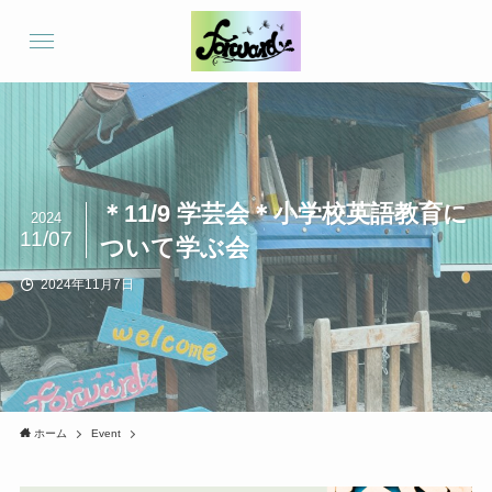
＊11/9 学芸会＊小学校英語教育に
2024
11/07
ついて学ぶ会
2024年11月7日
ホーム
Event